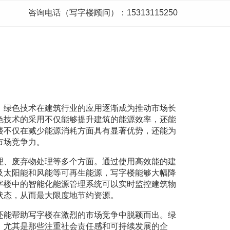
咨询电话（写字楼顾问）：15313115250
，绿色技术在建筑行业的应用逐渐成为推动市场长
色技术的采用不仅能够提升建筑的能源效率，还能
楼不仅在减少能源消耗方面具有显著优势，还能为
市场竞争力。
理、废弃物处理等多个方面。通过使用高效能的建
及太阳能和风能等可再生能源，写字楼能够大幅降
字楼中的智能化能源管理系统可以实时监控建筑物
状态，从而最大限度地节约资源。
还能帮助写字楼在激烈的市场竞争中脱颖而出。绿
，尤其是那些注重社会责任感和可持续发展的企