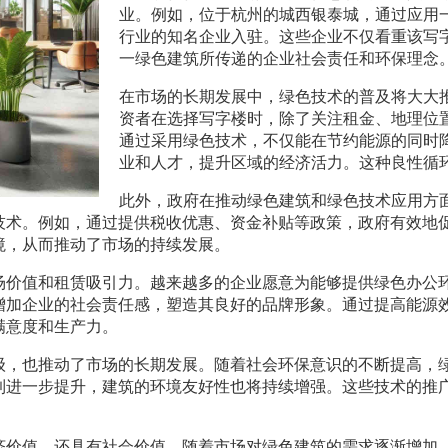
业。例如，位于杭州的城西银泰城，通过应用
行业的知名企业入驻。这些企业不仅看重该写
一绿色建筑所传递的企业社会责任和环保理念
在市场的长期发展中，绿色技术的普及将大大
资者在选择写字楼时，除了关注租金、地理位
通过采用绿色技术，不仅能在节约能源的同时
业和人才，提升区域的经济活力。这种良性循
此外，政府在推动绿色建筑和绿色技术应用方
技术。例如，通过提供税收优惠、资金补贴等政策，政府有效地
境，从而推动了市场的持续发展。
场价值和租赁吸引力。越来越多的企业愿意为能够提供绿色办公
增加企业的社会责任感，塑造其良好的品牌形象。通过提高能源
满意度和生产力。
级，也推动了市场的长期发展。随着社会环保意识的不断提高，
到进一步提升，建筑的环境友好性也将持续增强。这些技术的推
济价值，还具有社会价值。随着市场对绿色建筑的需求逐渐增加