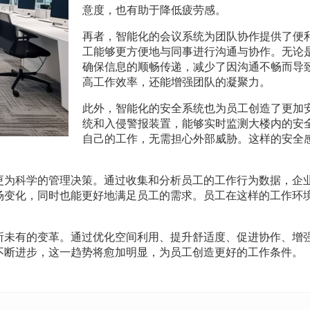
意度，也有助于降低疲劳感。
再者，智能化的会议系统为团队协作提供了便
工能够更方便地与同事进行沟通与协作。无论
确保信息的顺畅传递，减少了因沟通不畅而导
高工作效率，还能增强团队的凝聚力。
此外，智能化的安全系统也为员工创造了更加
统和入侵警报装置，能够实时监测大楼内的安
自己的工作，无需担心外部威胁。这样的安全
更为科学的管理决策。通过收集和分析员工的工作行为数据，企
场变化，同时也能更好地满足员工的需求。员工在这样的工作环
所未有的变革。通过优化空间利用、提升舒适度、促进协作、增
不断进步，这一趋势将愈加明显，为员工创造更好的工作条件。