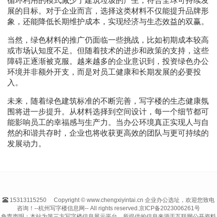
循环利用的模式减少了建筑垃圾的产生，符合全球可持续发
展的目标。对于企业而言，选择这类材料不仅能提升品牌形
象，还能降低长期维护成本，实现经济与生态效益的双赢。
当然，绿色材料的推广仍面临一些挑战，比如初期成本较高
或市场认知度不足。但随着技术的进步和政策的支持，这些
障碍正逐渐被克服。越来越多的企业意识到，投资绿色办公
环境并非额外开支，而是对员工健康和长期发展的必要投
入。
未来，随着绿色建筑标准的不断完善，写字楼的生态健康氛
围将进一步提升。从材料选择到空间设计，每一个细节都可
能影响员工的幸福感与生产力。当办公环境真正实现人与自
然的和谐共存时，企业也将收获更高效的团队与更可持续的
发展动力。
15313115250
Copyright © www.chengxiyintai.cn 企业办公选址，欢迎您致电
咨询！--杭州写字楼信息网-- All rights reserved.
京ICP备2023006261号
免责声明：本站为第三方写字楼信息展示平台，所提供的信息来源于互联网公开资料