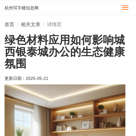
杭州写字楼信息网
切
换
导
首页
相关文章
详情页
航
绿色材料应用如何影响城
西银泰城办公的生态健康
氛围
更新日期：
2025-05-21