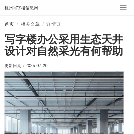
杭州写字楼信息网
切
换
导
首页
相关文章
详情页
航
写字楼办公采用生态天井
设计对自然采光有何帮助
更新日期：
2025-07-20