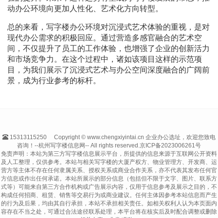
动办公环境向更加人性化、艺术化方向转型。
总的来看，写字楼办公环境对沉浸式艺术体验的重视，是对
现代办公需求的积极回应。通过营造多感官融合的艺术空
间，不仅提升了员工的工作体验，也增强了企业的创新活力
和市场竞争力。在这个过程中，诸如该项目这样的示范项
目，为我们展示了沉浸式艺术与办公空间深度融合的广阔前
景，成为行业参考的标杆。
15313115250
Copyright © www.chengxiyintai.cn 企业办公选址，欢迎您致电
咨询！--杭州写字楼信息网-- All rights reserved.
京ICP备2023006261号
免责声明：本站为第三方写字楼信息展示平台，所提供的信息来源于互联网公开资料
及人工整理，仅供参考。本站与相关写字楼的大厦产权方、物业管理方、开发商、运
营方等主体不存在任何隶属关系、授权关系或商业合作关系，亦不代表其发布任何官
方信息或作出任何承诺。本站所展示的部分信息（包括但不限于文字、图片、联系方
式等）可能来自第三方合作机构或广告展示内容，仅用于信息参考及展示之目的，不
构成任何招商、租赁、销售等交易行为或商业建议。任何主体因参考本站信息而产生
的行为及后果，均由其自行承担，本站不承担相关责任。如相关权利人认为本页面内
容存在不当之处，可通过合法途径联系处理，本平台将在核实后及时配合调整或删除