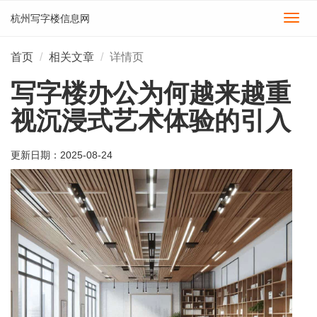
杭州写字楼信息网
切
换
导
首页
相关文章
详情页
航
写字楼办公为何越来越重
视沉浸式艺术体验的引入
更新日期：
2025-08-24