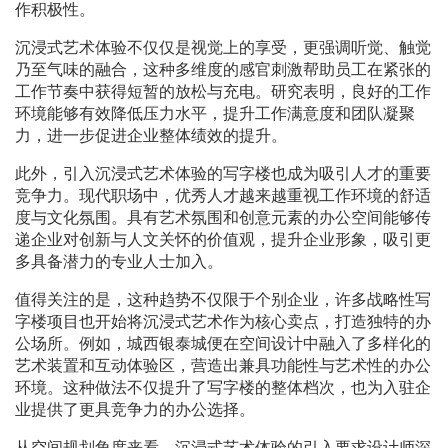
作积极性。
沉浸式艺术体验不仅仅是视觉上的享受，更强调听觉、触觉
乃至气味的融合，这种多维度的感官刺激帮助员工在紧张的
工作节奏中获得短暂的放松与充电。研究表明，良好的工作
环境能够有效降低压力水平，提升工作满意度和团队凝聚
力，进一步促进企业整体绩效的提升。
此外，引入沉浸式艺术体验的写字楼也成为吸引人才的重要
竞争力。现代职场中，优秀人才越来越重视工作环境的舒适
度与文化氛围。具有艺术氛围和创意元素的办公空间能够传
递企业对创新与人文关怀的价值观，提升企业形象，吸引更
多具备潜力的专业人士加入。
值得关注的是，这种趋势不仅限于个别企业，许多战略性写
字楼项目也开始将沉浸式艺术作为核心卖点，打造独特的办
公场所。例如，城西银泰城便在空间设计中融入了多样化的
艺术装置和互动体验区，营造出兼具功能性与艺术性的办公
环境。这种做法不仅提升了写字楼的整体档次，也为入驻企
业提供了更具竞争力的办公选择。
从空间规划角度来看，沉浸式艺术体验的引入要求设计师深