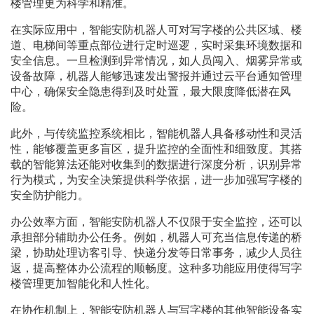
楼管理更为科学和精准。
在实际应用中，智能安防机器人可对写字楼的公共区域、楼
道、电梯间等重点部位进行定时巡逻，实时采集环境数据和
安全信息。一旦检测到异常情况，如人员闯入、烟雾异常或
设备故障，机器人能够迅速发出警报并通过云平台通知管理
中心，确保安全隐患得到及时处置，最大限度降低潜在风
险。
此外，与传统监控系统相比，智能机器人具备移动性和灵活
性，能够覆盖更多盲区，提升监控的全面性和细致度。其搭
载的智能算法还能对收集到的数据进行深度分析，识别异常
行为模式，为安全决策提供科学依据，进一步加强写字楼的
安全防护能力。
办公效率方面，智能安防机器人不仅限于安全监控，还可以
承担部分辅助办公任务。例如，机器人可充当信息传递的桥
梁，协助处理访客引导、快递分发等日常事务，减少人员往
返，提高整体办公流程的顺畅度。这种多功能应用使得写字
楼管理更加智能化和人性化。
在协作机制上，智能安防机器人与写字楼的其他智能设备实