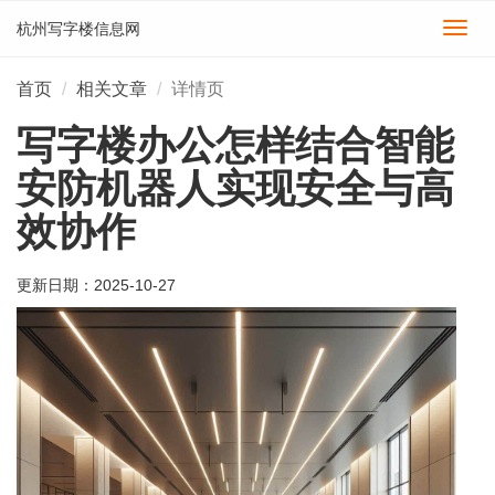
杭州写字楼信息网
切
换
导
首页
相关文章
详情页
航
写字楼办公怎样结合智能
安防机器人实现安全与高
效协作
更新日期：
2025-10-27