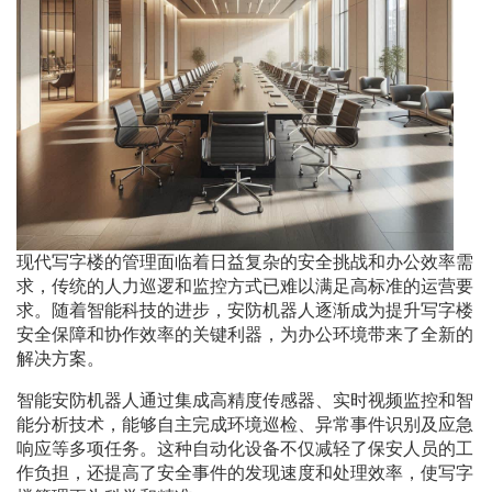
现代写字楼的管理面临着日益复杂的安全挑战和办公效率需
求，传统的人力巡逻和监控方式已难以满足高标准的运营要
求。随着智能科技的进步，安防机器人逐渐成为提升写字楼
安全保障和协作效率的关键利器，为办公环境带来了全新的
解决方案。
智能安防机器人通过集成高精度传感器、实时视频监控和智
能分析技术，能够自主完成环境巡检、异常事件识别及应急
响应等多项任务。这种自动化设备不仅减轻了保安人员的工
作负担，还提高了安全事件的发现速度和处理效率，使写字