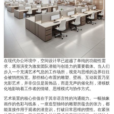
在现代办公环境中，空间设计早已超越了单纯的功能性需
求，逐渐演变为激发团队潜能与创造力的重要载体。当人们
步入一个充满艺术气息的工作场所，视觉与思维的边界往往
会被悄然拓宽。那些精心布置的雕塑、壁画、互动装置乃至
光影艺术，并非仅仅是装饰品，而是无声的催化剂，潜移默
化地影响着工作者的情绪、思维模式与协作方式。
艺术装置的核心价值在于其非语言性的沟通能力。一幅抽象
画作的色彩与线条，一座造型独特的雕塑所蕴含的张力，都
能直接作用于观者的潜意识，打破日常思维的惯性。在紧张