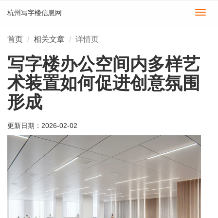
杭州写字楼信息网
切
换
导
首页
相关文章
详情页
航
写字楼办公空间内多样艺
术装置如何促进创意氛围
形成
更新日期：
2026-02-02